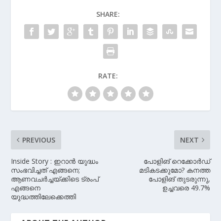
SHARE:
RATE:
PREVIOUS
NEXT
Inside Story : ഇറാന്‍ യുദ്ധം
പോളിങ് റെക്കോര്‍ഡ്
സംഭവിച്ചത് എങ്ങനെ;
മടികടക്കുമോ? കനത്ത
ആണവചര്‍ച്ചയ്ക്കിടെ ട്രംപ്
പോളിങ് തുടരുന്നു,
എങ്ങനെ
ഉച്ചവരെ 49.7%
യുദ്ധത്തിലേക്കെത്തി